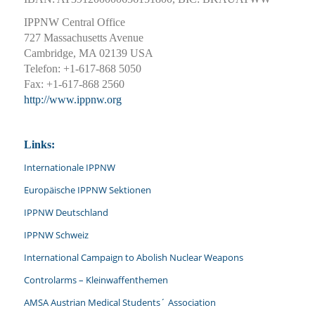
IPPNW Central Office
727 Massachusetts Avenue
Cambridge, MA 02139 USA
Telefon: +1-617-868 5050
Fax: +1-617-868 2560
http://www.ippnw.org
Links:
Internationale IPPNW
Europäische IPPNW Sektionen
IPPNW Deutschland
IPPNW Schweiz
International Campaign to Abolish Nuclear Weapons
Controlarms – Kleinwaffenthemen
AMSA Austrian Medical Students´ Association