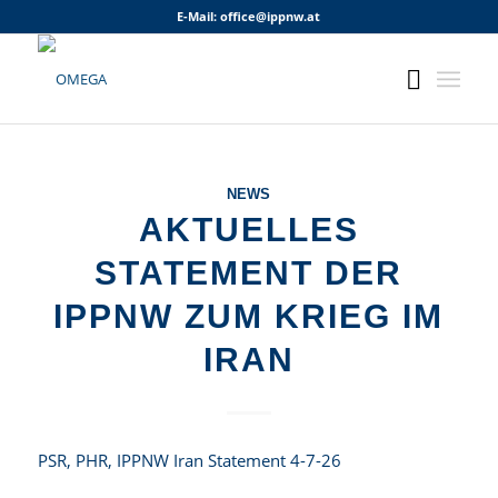
E-Mail:
office@ippnw.at
NEWS
AKTUELLES
STATEMENT DER
IPPNW ZUM KRIEG IM
IRAN
PSR, PHR, IPPNW Iran Statement 4-7-26