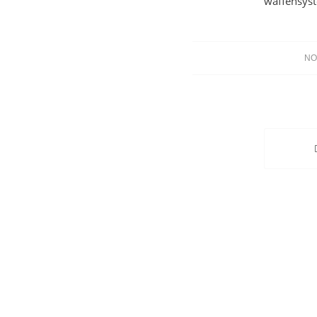
waffensys
NO