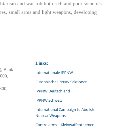
itarism and war rob both rich and poor societies
ines, small arms and light weapons, developing
Links:
, Bank
Internationale IPPNW
2000,
Europäische IPPNW Sektionen
800,
IPPNW Deutschland
IPPNW Schweiz
International Campaign to Abolish
Nuclear Weapons
Controlarms – Kleinwaffenthemen