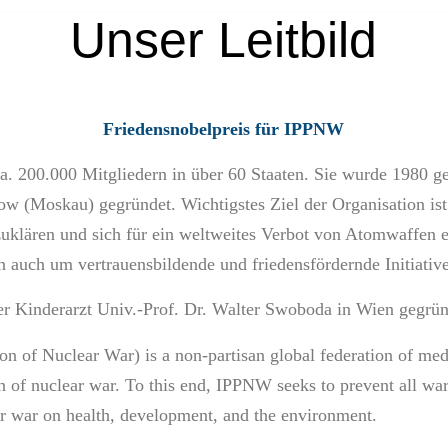
Unser Leitbild
Friedensnobelpreis für IPPNW
ca. 200.000 Mitgliedern in über 60 Staaten. Sie wurde 1980 
 (Moskau) gegründet. Wichtigstes Ziel der Organisation ist 
uklären und sich für ein weltweites Verbot von Atomwaffen 
auch um vertrauensbildende und friedensfördernde Initiativ
inderarzt Univ.-Prof. Dr. Walter Swoboda in Wien gegrün
ion of Nuclear War) is a non-partisan global federation of med
n of nuclear war. To this end, IPPNW seeks to prevent all wars
or war on health, development, and the environment.