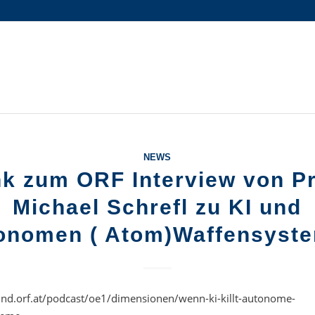
NEWS
nk zum ORF Interview von Pr
Michael Schrefl zu KI und
onomen ( Atom)Waffensyst
und.orf.at/podcast/oe1/dimensionen/wenn-ki-killt-autonome-