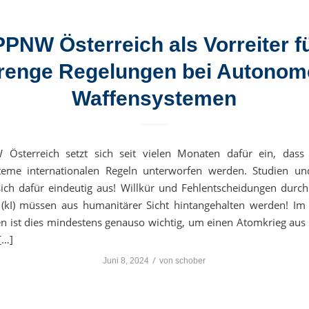
PPNW Österreich als Vorreiter f
renge Regelungen bei Autonom
Waffensystemen
 Österreich setzt sich seit vielen Monaten dafür ein, das
teme internationalen Regeln unterworfen werden. Studien un
ich dafür eindeutig aus! Willkür und Fehlentscheidungen durch
z (kI) müssen aus humanitärer Sicht hintangehalten werden! Im
 ist dies mindestens genauso wichtig, um einen Atomkrieg aus
[…]
/
Juni 8, 2024
von
schober