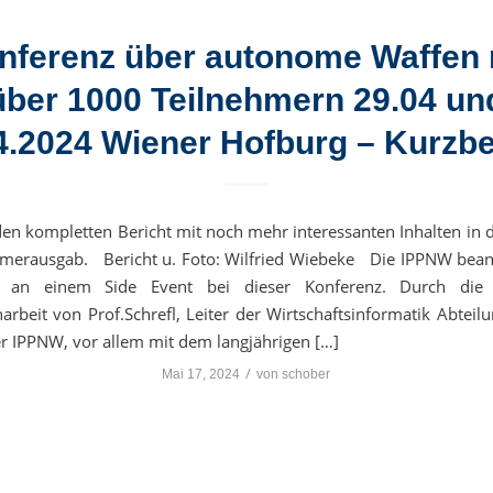
nferenz über autonome Waffen 
über 1000 Teilnehmern 29.04 un
4.2024 Wiener Hofburg – Kurzbe
den kompletten Bericht mit noch mehr interessanten Inhalten i
erausgab. Bericht u. Foto: Wilfried Wiebeke Die IPPNW beant
e an einem Side Event bei dieser Konferenz. Durch die 
beit von Prof.Schrefl, Leiter der Wirtschaftsinformatik Abteil
er IPPNW, vor allem mit dem langjährigen […]
/
Mai 17, 2024
von
schober