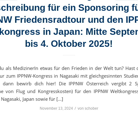
chreibung für ein Sponsoring fü
NW Friedensradtour und den I
kongress in Japan: Mitte Sept
bis 4. Oktober 2025!
u als MedizinerIn etwas für den Frieden in der Welt tun? Hast 
ur zum IPPNW-Kongress in Nagasaki mit gleichgesinnten Studi
t, dann bewirb dich hier! Die IPPNW Österreich vergibt 2 S
e von Flug und Kongresskosten) für den IPPNW Weltkongress
 Nagasaki, Japan sowie für […]
/
November 13, 2024
von
schober