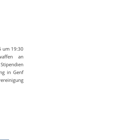
25 um 19:30
waffen an
Stipendien
ng in Genf
ereinigung
__