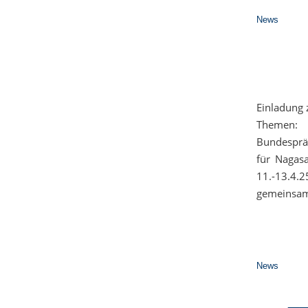
News
Einladung 
Themen: 
Bundesprä
für Nagas
11.-13.4.
gemeinsam
News
_