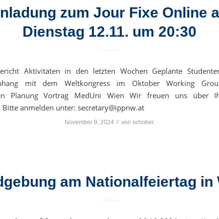
inladung zum Jour Fixe Online 
Dienstag 12.11. um 20:30
richt Aktivitäten in den letzten Wochen Geplante Studente
hang mit dem Weltkongress im Oktober Working Gro
en Planung Vortrag MedUni Wien Wir freuen uns über Ih
 Bitte anmelden unter: secretary@ippnw.at
/
November 9, 2024
von
schober
gebung am Nationalfeiertag in