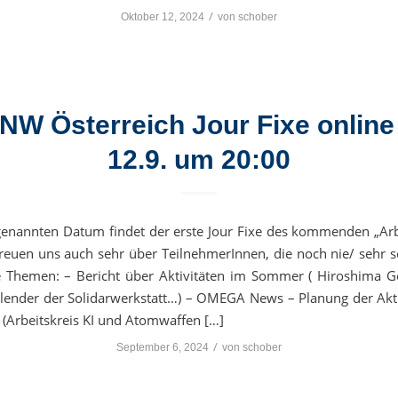
/
Oktober 12, 2024
von
schober
NW Österreich Jour Fixe onlin
12.9. um 20:00
nannten Datum findet der erste Jour Fixe des kommenden „Arb
 freuen uns auch sehr über TeilnehmerInnen, die noch nie/ sehr s
 Themen: – Bericht über Aktivitäten im Sommer ( Hiroshima G
lender der Solidarwerkstatt…) – OMEGA News – Planung der Akti
r (Arbeitskreis KI und Atomwaffen […]
/
September 6, 2024
von
schober