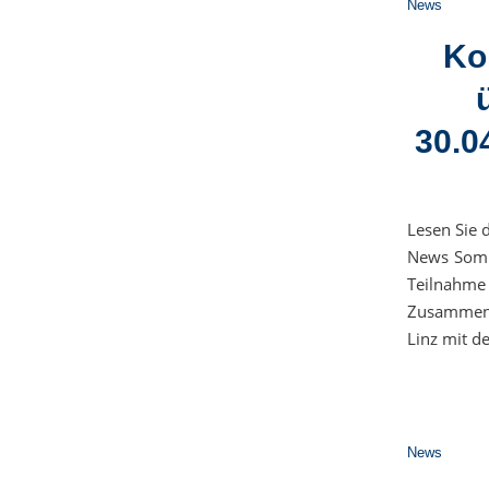
News
Ko
30.0
Lesen Sie 
News Somm
Teilnahm
Zusammenar
Linz mit d
News