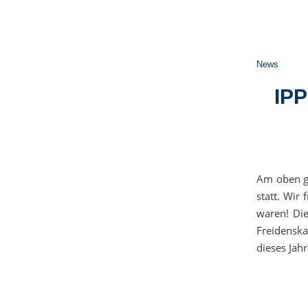
News
IPP
Am oben ge
statt. Wir
waren! Die
Freidenska
dieses Jah