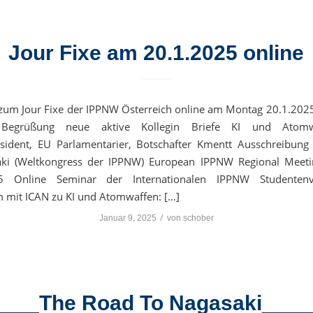
Jour Fixe am 20.1.2025 online
zum Jour Fixe der IPPNW Österreich online am Montag 20.1.20
Begrüßung neue aktive Kollegin Briefe KI und Atom
sident, EU Parlamentarier, Botschafter Kmentt Ausschreibung 
aki (Weltkongress der IPPNW) European IPPNW Regional Meeti
25 Online Seminar der Internationalen IPPNW Studentenv
 mit ICAN zu KI und Atomwaffen: […]
/
Januar 9, 2025
von
schober
____The Road To Nagasaki____