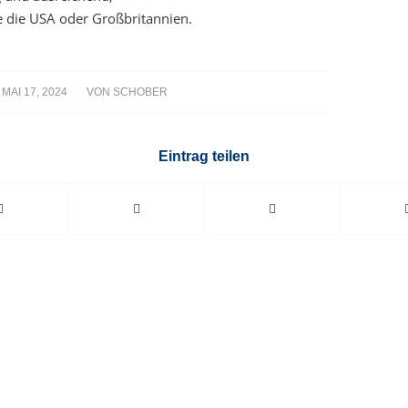
 die USA oder Großbritannien.
/
MAI 17, 2024
VON
SCHOBER
Eintrag teilen