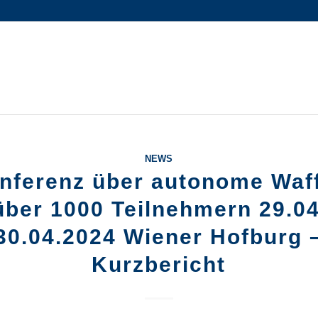
NEWS
nferenz über autonome Waf
über 1000 Teilnehmern 29.0
30.04.2024 Wiener Hofburg 
Kurzbericht