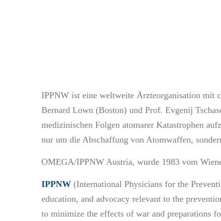
IPPNW ist eine weltweite Ärzteorganisation mit 
Bernard Lown (Boston) und Prof. Evgenij Tschasow
medizinischen Folgen atomarer Katastrophen aufz
nur um die Abschaffung von Atomwaffen, sondern 
OMEGA/IPPNW Austria, wurde 1983 vom Wiener K
IPPNW
(International Physicians for the Prevent
education, and advocacy relevant to the preventio
to minimize the effects of war and preparations f