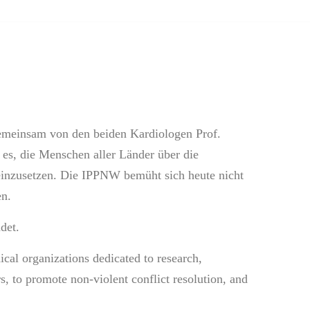
gemeinsam von den beiden Kardiologen Prof.
es, die Menschen aller Länder über die
einzusetzen. Die IPPNW bemüht sich heute nicht
en.
det.
ical organizations dedicated to research,
, to promote non-violent conflict resolution, and