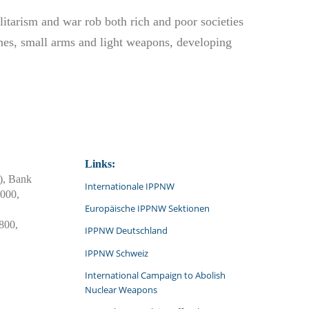
itarism and war rob both rich and poor societies
ines, small arms and light weapons, developing
Links:
, Bank
Internationale IPPNW
2000,
Europäische IPPNW Sektionen
800,
IPPNW Deutschland
IPPNW Schweiz
International Campaign to Abolish
Nuclear Weapons