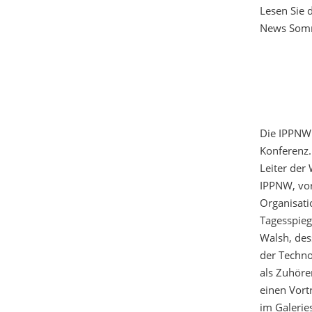
Lesen Sie 
News Som
Die IPPNW 
Konferenz.
Leiter der
IPPNW, vor
Organisati
Tagesspieg
Walsh, des
der Techno
als Zuhöre
einen Vort
im Galerie