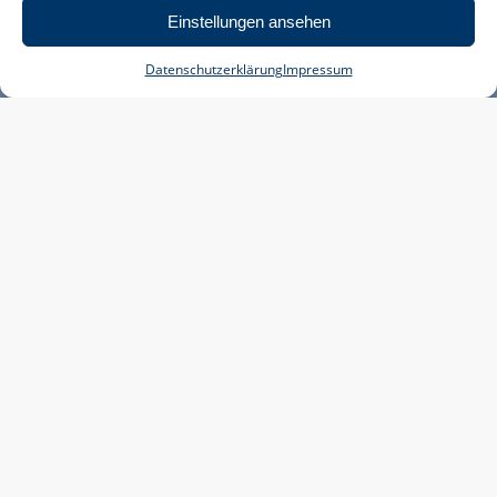
Einstellungen ansehen
Datenschutzerklärung
Impressum
NEWS
Statement der IPPNW zum